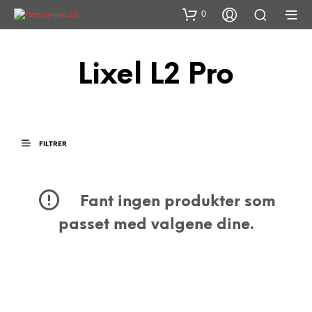
0
Lixel L2 Pro
FILTRER
Fant ingen produkter som
passet med valgene dine.