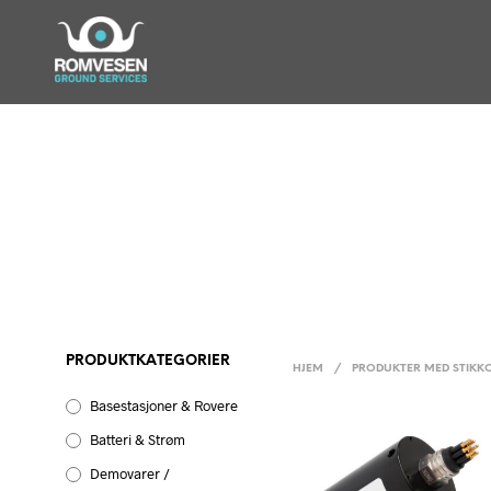
PRODUKTKATEGORIER
HJEM
/
PRODUKTER MED STIKK
Basestasjoner & Rovere
Batteri & Strøm
Demovarer /