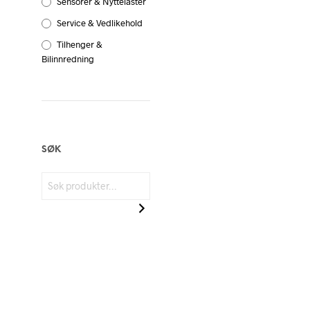
Sensorer & Nyttelaster
Service & Vedlikehold
Tilhenger &
Bilinnredning
SØK