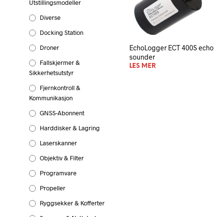
Utstillingsmodeller
Diverse
Docking Station
Droner
EchoLogger ECT 400S echo
sounder
Fallskjermer &
LES MER
Sikkerhetsutstyr
Fjernkontroll &
Kommunikasjon
GNSS-Abonnent
Harddisker & Lagring
Laserskanner
Objektiv & Filter
Programvare
Propeller
Ryggsekker & Kofferter