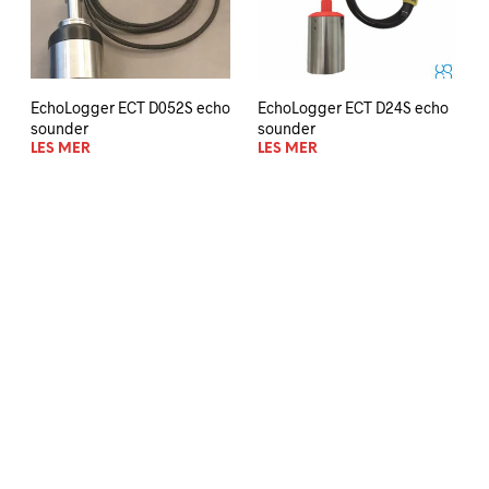
EchoLogger ECT D052S echo
EchoLogger ECT D24S echo
sounder
sounder
LES MER
LES MER