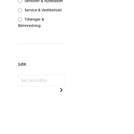
Sensorer & Nyttelaster
Service & Vedlikehold
Tilhenger &
Bilinnredning
SØK