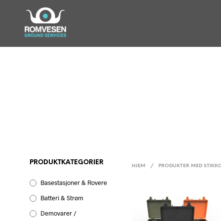
PRODUKTKATEGORIER
HJEM
/
PRODUKTER MED STIKKO
Basestasjoner & Rovere
Batteri & Strøm
Demovarer /