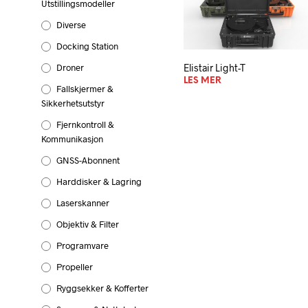
Utstillingsmodeller
Diverse
Docking Station
Droner
Elistair Light-T
LES MER
Fallskjermer &
Sikkerhetsutstyr
Fjernkontroll &
Kommunikasjon
GNSS-Abonnent
Harddisker & Lagring
Laserskanner
Objektiv & Filter
Programvare
Propeller
Ryggsekker & Kofferter