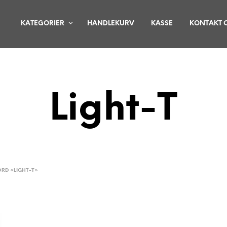
KATEGORIER
HANDLEKURV
KASSE
KONTAKT 
Light-T
RD «LIGHT-T»