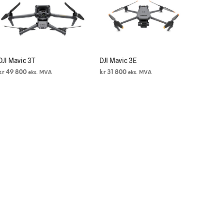
DJI Mavic 3T
DJI Mavic 3E
kr
49 800
kr
31 800
eks. MVA
eks. MVA
LEGG I HANDLEKURV
LEGG I HANDLEKURV