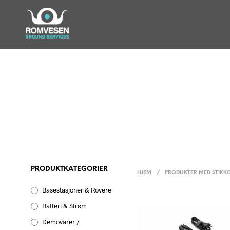
PRODUKTKATEGORIER
HJEM
/
PRODUKTER MED STIKK
Basestasjoner & Rovere
Batteri & Strøm
Demovarer /