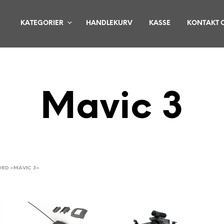
KATEGORIER
HANDLEKURV
KASSE
KONTAKT 
Mavic 3
ORD «MAVIC 3»