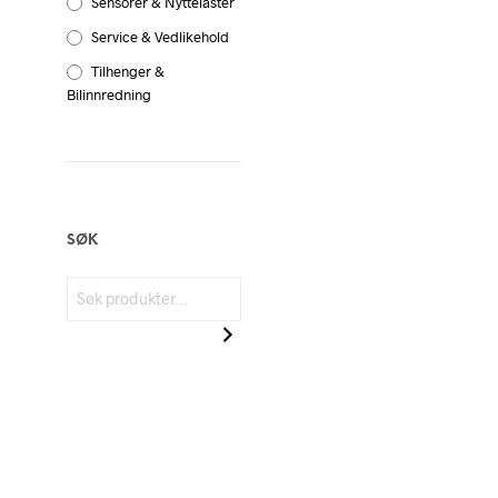
Sensorer & Nyttelaster
Service & Vedlikehold
Tilhenger &
Bilinnredning
SØK