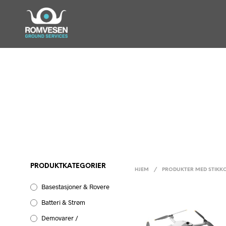
PRODUKTKATEGORIER
HJEM
/
PRODUKTER MED STIKKO
Basestasjoner & Rovere
Batteri & Strøm
Demovarer /