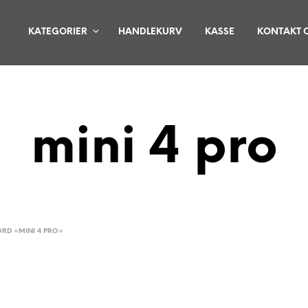
KATEGORIER
HANDLEKURV
KASSE
KONTAKT 
mini 4 pro
RD «MINI 4 PRO»