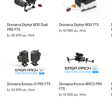
Dronavia Zéphyr M30 Dual
Dronavia Zéphyr M30 FTS
PRS FTS
kr
10 980
eks. MVA
kr
25 890
eks. MVA
LEGG I HANDLEKURV
LEGG I HANDLEKURV
Dronavia Kronos I3 PRS FTS
Dronavia Kronos MVC3 PRS
FTS
kr
30 890
eks. MVA
kr
15 500
eks. MVA
LEGG I HANDLEKURV
LEGG I HANDLEKURV