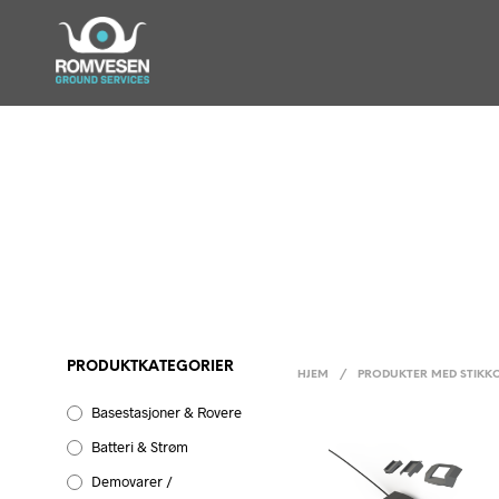
PRODUKTKATEGORIER
HJEM
/
PRODUKTER MED STIKK
Basestasjoner & Rovere
Batteri & Strøm
Demovarer /