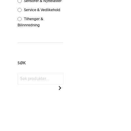
Sensorer & Nyttelaster
Service & Vedlikehold
Tilhenger &
Bilinnredning
SØK