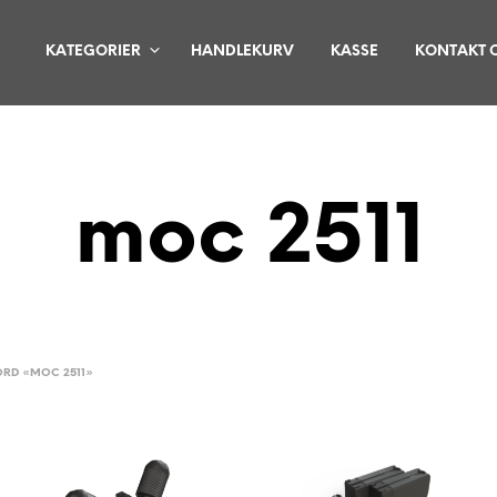
KATEGORIER
HANDLEKURV
KASSE
KONTAKT 
moc 2511
ORD «MOC 2511»