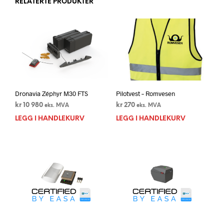
RELATERTE PRODUKTER
Dronavia Zéphyr M30 FTS
Pilotvest – Romvesen
kr
10 980
kr
270
eks. MVA
eks. MVA
LEGG I HANDLEKURV
LEGG I HANDLEKURV