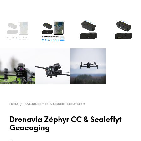
HJEM
/
FALLSKJERMER & SIKKERHETSUTSTYR
Dronavia Zéphyr CC & Scaleflyt
Geocaging