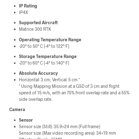
IP Rating
IP4X
Supported Aircraft
Matrice 300 RTK
Operating Temperature Range
-20° to 50° C (-4° to 122° F)
Storage Temperature Range
-20° to 60° C (-4° to 140° F)
Absolute Accuracy
Horizontal: 3 cm, Vertical: 5 cm *
* Using Mapping Mission at a GSD of 3 cm and flight
speed of 15 m/s, with an 75% front overlap rate and a 55%
side overlap rate.
Camera
Sensor
Sensor size (Still): 35.9×24 mm (Full frame)
Sensor size (Max video recording area): 34×19 mm