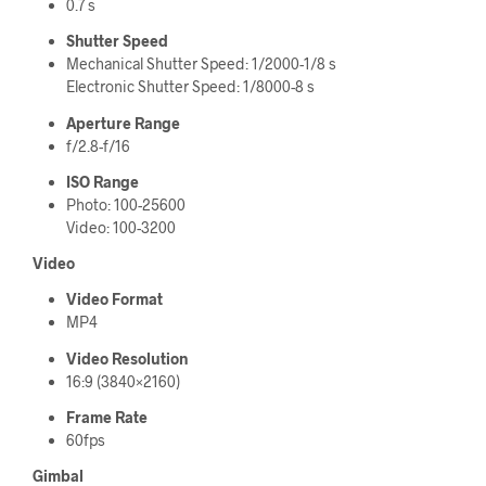
0.7 s
Shutter Speed
Mechanical Shutter Speed: 1/2000-1/8 s
Electronic Shutter Speed: 1/8000-8 s
Aperture Range
f/2.8-f/16
ISO Range
Photo: 100-25600
Video: 100-3200
Video
Video Format
MP4
Video Resolution
16:9 (3840×2160)
Frame Rate
60fps
Gimbal