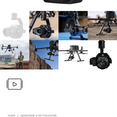
HJEM
/
SENSORER & NYTTELASTER