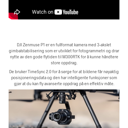
DJI Zenmuse P1 er en fullformat kamera med 3-akslet
gimbalstabilisering som er utviklet for fotogrammetri og drar
nytte av den gode flytiden til M300RTK for å kunne håndtere
store oppdrag.
De bruker TimeSync 2.0 for å sørge for at bildene får nøyaktig
posisjoneringsdata og den har intelligente funksjoner som
gjør at du kan fly avanserte oppdrag på en effektiv måte.