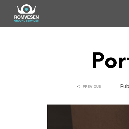
Por
<
Pub
PREVIOUS