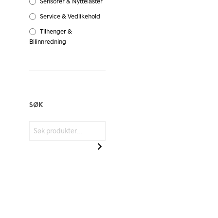
Sensorer & Nyttelaster
Service & Vedlikehold
Tilhenger &
Bilinnredning
SØK