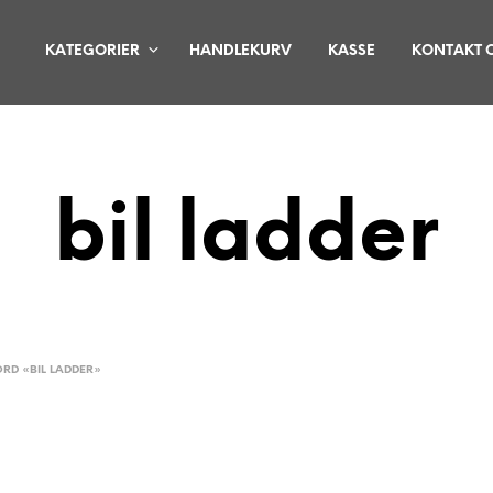
KATEGORIER
HANDLEKURV
KASSE
KONTAKT 
bil ladder
RD «BIL LADDER»