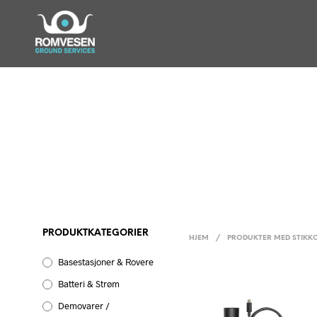
PRODUKTKATEGORIER
HJEM
/
PRODUKTER MED STIKKO
Basestasjoner & Rovere
Batteri & Strøm
Demovarer /