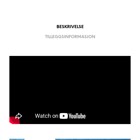
E
:
BESKRIVELSE
TILLEGGSINFORMASJON