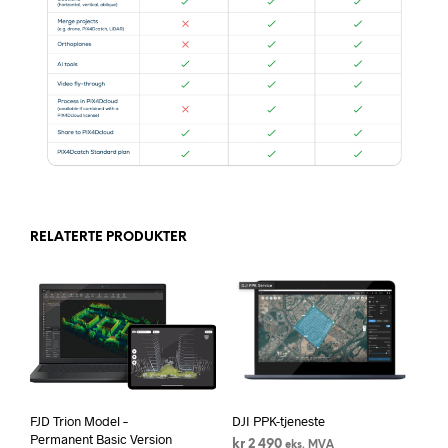
RELATERTE PRODUKTER
FJD Trion Model –
DJI PPK-tjeneste
Permanent Basic Version
kr
2 490
eks. MVA