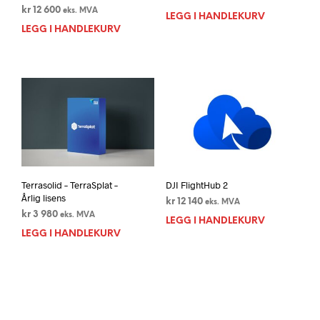
kr
12 600
eks. MVA
LEGG I HANDLEKURV
LEGG I HANDLEKURV
Terrasolid – TerraSplat –
DJI FlightHub 2
Årlig lisens
kr
12 140
eks. MVA
kr
3 980
eks. MVA
LEGG I HANDLEKURV
LEGG I HANDLEKURV