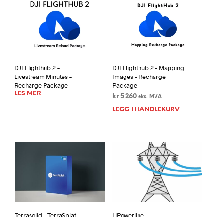
DJI Flighthub 2 –
DJI Flighthub 2 – Mapping
Livestream Minutes –
Images – Recharge
Recharge Package
Package
LES MER
kr
5 260
eks. MVA
LEGG I HANDLEKURV
Terrasolid – TerraSplat –
LiPowerline