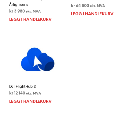
Årlig lisens
kr
64 800
eks. MVA
kr
3 980
eks. MVA
LEGG I HANDLEKURV
LEGG I HANDLEKURV
DJI FlightHub 2
kr
12 140
eks. MVA
LEGG I HANDLEKURV