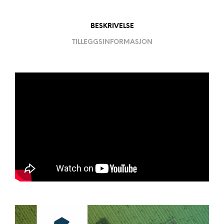
E
:
BESKRIVELSE
TILLEGGSINFORMASJON