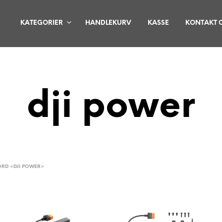
KATEGORIER
HANDLEKURV
KASSE
KONTAKT 
dji power
RD «DJI POWER»