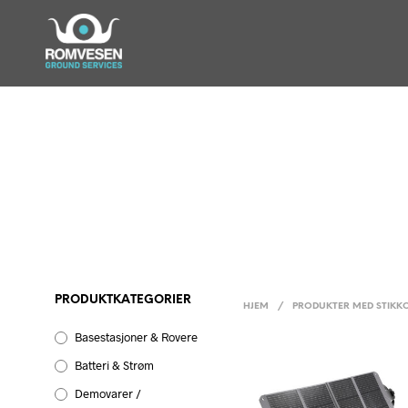
PRODUKTKATEGORIER
HJEM
/
PRODUKTER MED STIKKO
Basestasjoner & Rovere
Batteri & Strøm
Demovarer /