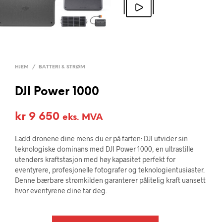
HJEM
/
BATTERI & STRØM
DJI Power 1000
kr
9 650
eks. MVA
Ladd dronene dine mens du er på farten: DJI utvider sin
teknologiske dominans med DJI Power 1000, en ultrastille
utendørs kraftstasjon med høy kapasitet perfekt for
eventyrere, profesjonelle fotografer og teknologientusiaster.
Denne bærbare strømkilden garanterer pålitelig kraft uansett
hvor eventyrene dine tar deg.