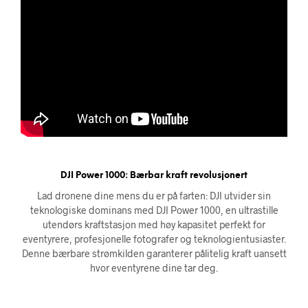
DJI Power 1000: Bærbar kraft revolusjonert
Lad dronene dine mens du er på farten: DJI utvider sin
teknologiske dominans med DJI Power 1000, en ultrastille
utendørs kraftstasjon med høy kapasitet perfekt for
eventyrere, profesjonelle fotografer og teknologientusiaster.
Denne bærbare strømkilden garanterer pålitelig kraft uansett
hvor eventyrene dine tar deg.