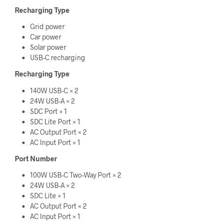
Recharging Type
Grid power
Car power
Solar power
USB-C recharging
Recharging Type
140W USB-C × 2
24W USB-A × 2
SDC Port × 1
SDC Lite Port × 1
AC Output Port × 2
AC Input Port × 1
Port Number
100W USB-C Two-Way Port × 2
24W USB-A × 2
SDC Lite × 1
AC Output Port × 2
AC Input Port × 1