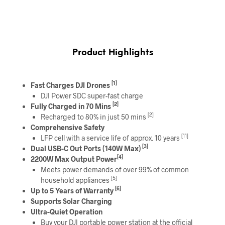
Product Highlights
[1]
Fast Charges DJI Drones
DJI Power SDC super-fast charge
[2]
Fully Charged in 70 Mins
[2]
Recharged to 80% in just 50 mins
Comprehensive Safety
[11]
LFP cell with a service life of approx. 10 years
[3]
Dual USB-C Out Ports (140W Max)
[4]
2200W Max Output Power
Meets power demands of over 99% of common
[5]
household appliances
[6]
Up to 5 Years of Warranty
Supports Solar Charging
Ultra-Quiet Operation
Buy your DJI portable power station at the official