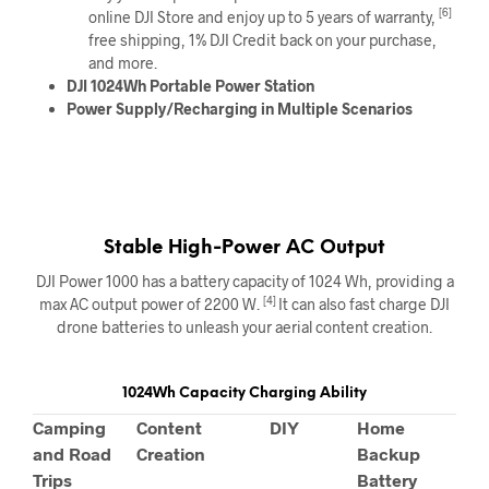
[6]
online DJI Store and enjoy up to 5 years of warranty,
free shipping, 1% DJI Credit back on your purchase,
and more.
DJI 1024Wh Portable Power Station
Power Supply/Recharging in Multiple Scenarios
Stable High-Power AC Output
DJI Power 1000 has a battery capacity of 1024 Wh, providing a
[4]
max AC output power of 2200 W.
It can also fast charge DJI
drone batteries to unleash your aerial content creation.
1024Wh Capacity Charging Ability
Camping
Content
DIY
Home
and Road
Creation
Backup
Trips
Battery