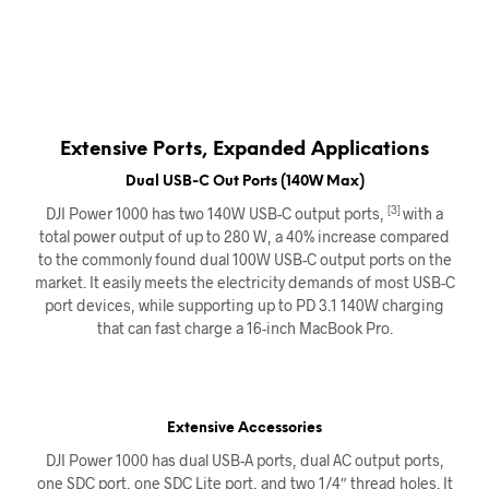
Extensive Ports, Expanded Applications
Dual USB-C Out Ports (140W Max)
[3]
DJI Power 1000 has two 140W USB-C output ports,
with a
total power output of up to 280 W, a 40% increase compared
to the commonly found dual 100W USB-C output ports on the
market. It easily meets the electricity demands of most USB-C
port devices, while supporting up to PD 3.1 140W charging
that can fast charge a 16-inch MacBook Pro.
Extensive Accessories
DJI Power 1000 has dual USB-A ports, dual AC output ports,
one SDC port, one SDC Lite port, and two 1/4″ thread holes. It