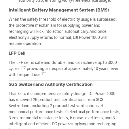
authority SGS, ensuring worry-free electrical usage.
Intelligent Battery Management System (BMS)
When the safety threshold of electricity usage is surpassed,
the protective mechanism for supplying power and
recharging will kick into action automatically. And once
electricity supply returns to normal, DJI Power 1000 will
resume operation.
LFP Cell
The LFP cell is safe and durable, and can achieve up to 3000
[10]
cycles,
providing a lifespan of approximately 10 years, even
[11]
with frequent use.
SGS Switzerland Authority Certification
Thanks to its comprehensive safety design, DJI Power 1000
has received 26 product test certifications from SGS
Switzerland, including 2 product test verifications, 4
mechanical performance tests, 9 electrical performance tests,
3 environmental resistance tests, 5 noise-level tests, and 3
intelligent and efficient DC power-supplying and recharging