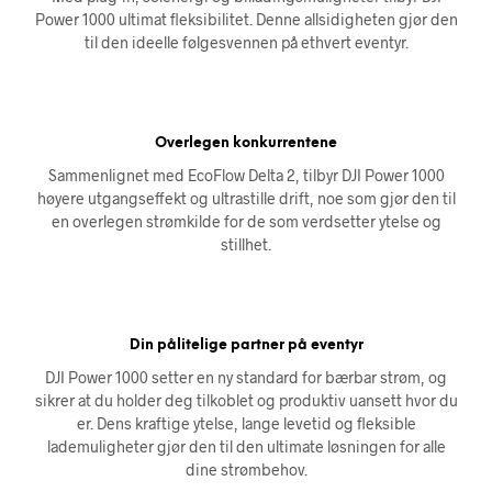
Power 1000 ultimat fleksibilitet. Denne allsidigheten gjør den
til den ideelle følgesvennen på ethvert eventyr.
Overlegen konkurrentene
Sammenlignet med EcoFlow Delta 2, tilbyr DJI Power 1000
høyere utgangseffekt og ultrastille drift, noe som gjør den til
en overlegen strømkilde for de som verdsetter ytelse og
stillhet.
Din pålitelige partner på eventyr
DJI Power 1000 setter en ny standard for bærbar strøm, og
sikrer at du holder deg tilkoblet og produktiv uansett hvor du
er. Dens kraftige ytelse, lange levetid og fleksible
lademuligheter gjør den til den ultimate løsningen for alle
dine strømbehov.