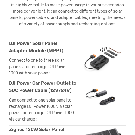
is highly versatile to make power usage in various scenarios
more convenient. It can connect to different types of solar
panels, power cables, and adapter cables, meeting the needs
of a variety of power supply and recharging options.
DJI Power Solar Panel
Adapter Module (MPPT)
Connect to one to three solar
panels and recharge DJI Power
1000 with solar power.
DJI Power Car Power Outlet to
SDC Power Cable (12V/24V)
Can connect to one solar panel to
recharge DJI Power 1000 via solar
power, or recharge DJI Power 1000
via car charger.
Zignes
120W
Solar Panel