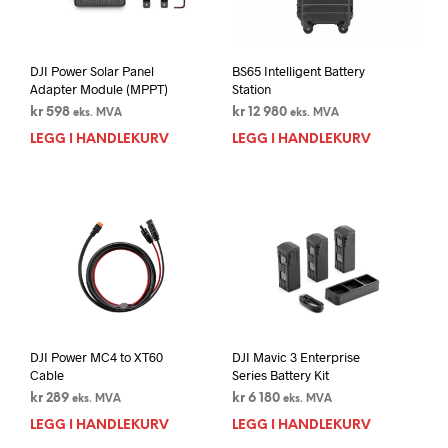
DJI Power Solar Panel
BS65 Intelligent Battery
Adapter Module (MPPT)
Station
kr
598
kr
12 980
eks. MVA
eks. MVA
LEGG I HANDLEKURV
LEGG I HANDLEKURV
DJI Power MC4 to XT60
DJI Mavic 3 Enterprise
Cable
Series Battery Kit
kr
289
kr
6 180
eks. MVA
eks. MVA
LEGG I HANDLEKURV
LEGG I HANDLEKURV