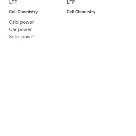
LFP
LFP
Cell Chemistry
Cell Chemistry
Grid power
Car power
Solar power