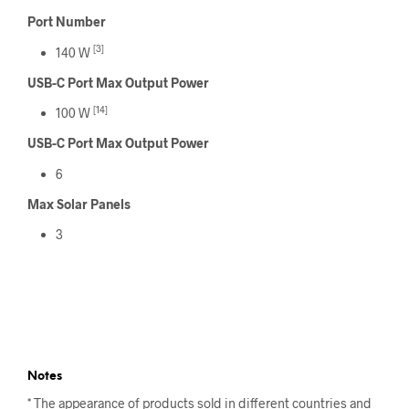
Port Number
[3]
140 W
USB-C Port Max Output Power
[14]
100 W
USB-C Port Max Output Power
6
Max Solar Panels
3
Notes
* The appearance of products sold in different countries and