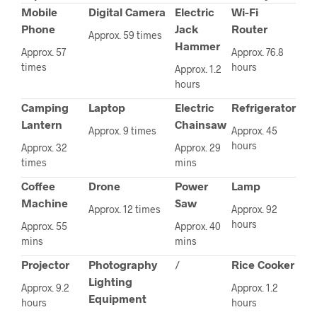
Mobile
Digital Camera
Electric
Wi-Fi
Phone
Jack
Router
Approx. 59 times
Hammer
Approx. 57
Approx. 76.8
times
hours
Approx. 1.2
hours
Camping
Laptop
Electric
Refrigerator
Lantern
Chainsaw
Approx. 9 times
Approx. 45
hours
Approx. 32
Approx. 29
times
mins
Coffee
Drone
Power
Lamp
Machine
Saw
Approx. 12 times
Approx. 92
hours
Approx. 55
Approx. 40
mins
mins
Projector
Photography
/
Rice Cooker
Lighting
Approx. 9.2
Approx. 1.2
Equipment
hours
hours