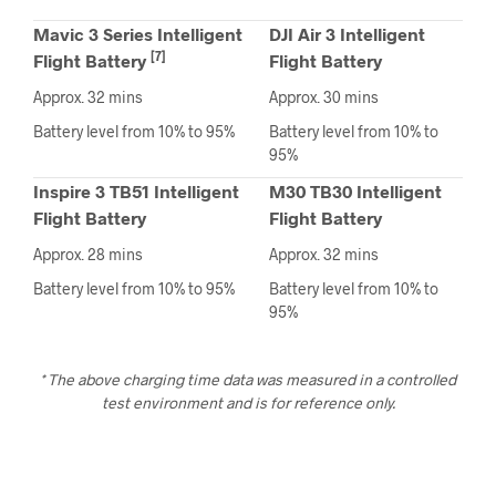
Mavic 3 Series Intelligent
DJI Air 3 Intelligent
[7]
Flight Battery
Flight Battery
Approx. 32 mins
Approx. 30 mins
Battery level from 10% to 95%
Battery level from 10% to
95%
Inspire 3 TB51 Intelligent
M30 TB30 Intelligent
Flight Battery
Flight Battery
Approx. 28 mins
Approx. 32 mins
Battery level from 10% to 95%
Battery level from 10% to
95%
* The above charging time data was measured in a controlled
test environment and is for reference only.