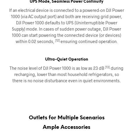
UPS Mode, Seamless Power Continuity
If an electrical device is connected to a powered-on DJI Power
1000 (via AC output port) and both are receiving grid power,
DJI Power 1000 defaults to UPS (Uninterruptible Power
Supply) mode. In cases of sudden power outage, DJI Power
1000 can start powering the connected device (or devices)
[12]
within 0.02 seconds,
ensuring continued operation.
Ultra-Quiet Operation
[13]
The noise level of DJI Power 1000 is as low as 23 dB
during
recharging, lower than most household refrigerators, so
there is no noise disturbance even in quiet environments.
Outlets for Multiple Scenarios
Ample Accessories