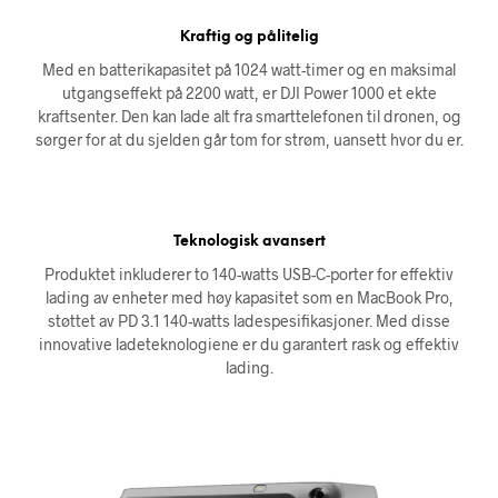
Kraftig og pålitelig
Med en batterikapasitet på 1024 watt-timer og en maksimal
utgangseffekt på 2200 watt, er DJI Power 1000 et ekte
kraftsenter. Den kan lade alt fra smarttelefonen til dronen, og
sørger for at du sjelden går tom for strøm, uansett hvor du er.
Teknologisk avansert
Produktet inkluderer to 140-watts USB-C-porter for effektiv
lading av enheter med høy kapasitet som en MacBook Pro,
støttet av PD 3.1 140-watts ladespesifikasjoner. Med disse
innovative ladeteknologiene er du garantert rask og effektiv
lading.