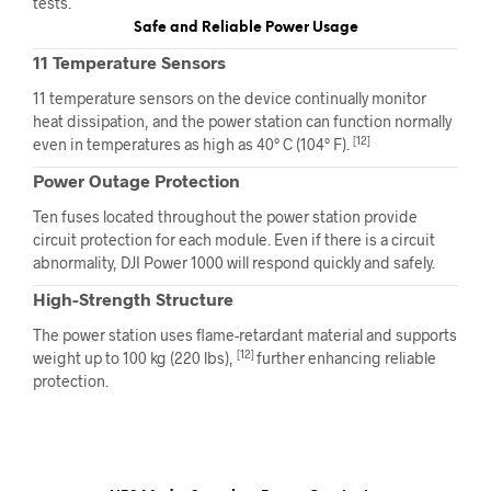
tests.
Safe and Reliable Power Usage
11 Temperature Sensors
11 temperature sensors on the device continually monitor
heat dissipation, and the power station can function normally
[12]
even in temperatures as high as 40° C (104° F).
Power Outage Protection
Ten fuses located throughout the power station provide
circuit protection for each module. Even if there is a circuit
abnormality, DJI Power 1000 will respond quickly and safely.
High-Strength Structure
The power station uses flame-retardant material and supports
[12]
weight up to 100 kg (220 lbs),
further enhancing reliable
protection.