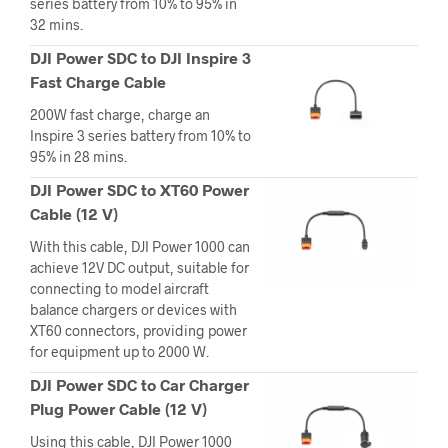
series battery from 10% to 95% in
32 mins.
DJI Power SDC to DJI Inspire 3
Fast Charge Cable
200W fast charge, charge an
Inspire 3 series battery from 10% to
95% in 28 mins.
DJI Power SDC to XT60 Power
Cable (12 V)
With this cable, DJI Power 1000 can
achieve 12V DC output, suitable for
connecting to model aircraft
balance chargers or devices with
XT60 connectors, providing power
for equipment up to 2000 W.
DJI Power SDC to Car Charger
Plug Power Cable (12 V)
Using this cable, DJI Power 1000