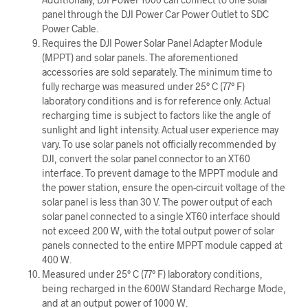
panel through the DJI Power Car Power Outlet to SDC
Power Cable.
Requires the DJI Power Solar Panel Adapter Module
(MPPT) and solar panels. The aforementioned
accessories are sold separately. The minimum time to
fully recharge was measured under 25° C (77° F)
laboratory conditions and is for reference only. Actual
recharging time is subject to factors like the angle of
sunlight and light intensity. Actual user experience may
vary. To use solar panels not officially recommended by
DJI, convert the solar panel connector to an XT60
interface. To prevent damage to the MPPT module and
the power station, ensure the open-circuit voltage of the
solar panel is less than 30 V. The power output of each
solar panel connected to a single XT60 interface should
not exceed 200 W, with the total output power of solar
panels connected to the entire MPPT module capped at
400 W.
Measured under 25° C (77° F) laboratory conditions,
being recharged in the 600W Standard Recharge Mode,
and at an output power of 1000 W.