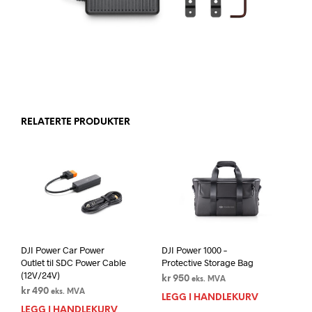
RELATERTE PRODUKTER
DJI Power Car Power
DJI Power 1000 –
Outlet til SDC Power Cable
Protective Storage Bag
(12V/24V)
kr
950
eks. MVA
kr
490
eks. MVA
LEGG I HANDLEKURV
LEGG I HANDLEKURV