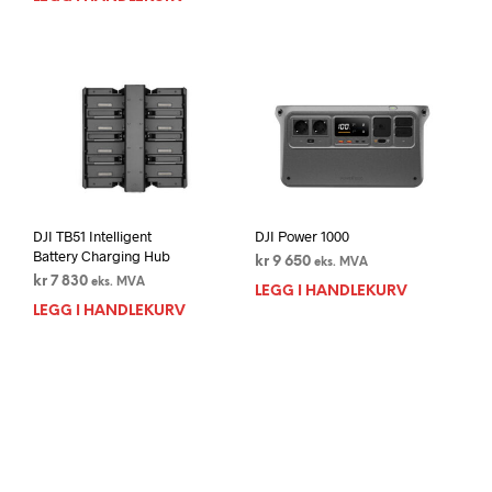
DJI TB51 Intelligent
DJI Power 1000
Battery Charging Hub
kr
9 650
eks. MVA
kr
7 830
eks. MVA
LEGG I HANDLEKURV
LEGG I HANDLEKURV