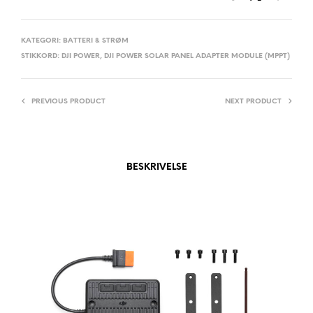
R
N
A
KATEGORI:
BATTERI & STRØM
STIKKORD:
DJI POWER
,
DJI POWER SOLAR PANEL ADAPTER MODULE (MPPT)
T
I
V
PREVIOUS PRODUCT
NEXT PRODUCT
E
:
BESKRIVELSE